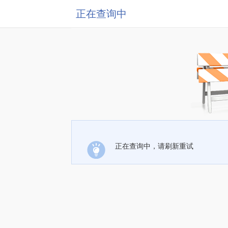
正在查询中
正在查询中，请刷新重试